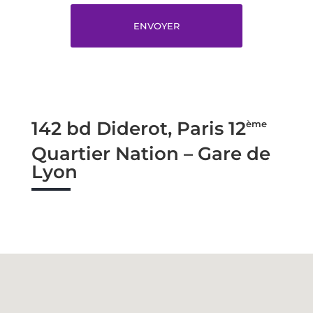
ENVOYER
142 bd Diderot, Paris 12
ème
Quartier Nation – Gare de
Lyon