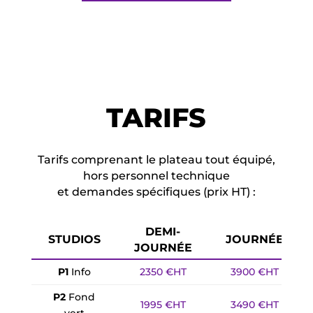
TARIFS
Tarifs comprenant le plateau tout équipé,
hors personnel technique
et demandes spécifiques (prix HT) :
DEMI-
STUDIOS
JOURNÉE
JOURNÉE
P1
Info
2350 €HT
3900 €HT
P2
Fond
1995 €HT
3490 €HT