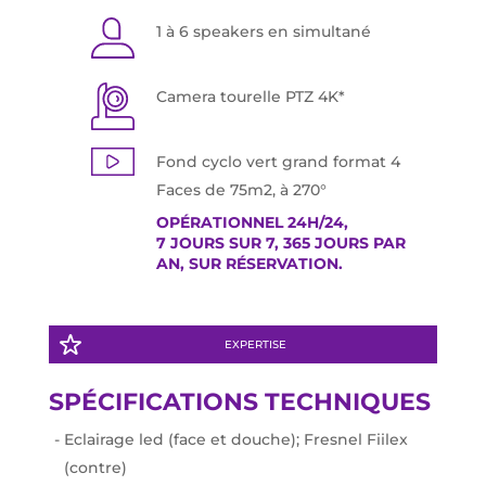
1 à 6 speakers en simultané
Camera tourelle PTZ 4K*
Fond cyclo vert grand format 4
Faces de 75m2, à 270°
OPÉRATIONNEL 24H/24,
7 JOURS SUR 7, 365 JOURS PAR
AN, SUR RÉSERVATION.
EXPERTISE
SPÉCIFICATIONS TECHNIQUES
Eclairage led (face et douche); Fresnel Fiilex
(contre)