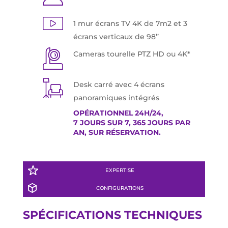
1 mur écrans TV 4K de 7m2 et 3
écrans verticaux de 98’’
Cameras tourelle PTZ HD ou 4K*
Desk carré avec 4 écrans
panoramiques intégrés
OPÉRATIONNEL 24H/24,
7 JOURS SUR 7, 365 JOURS PAR
AN, SUR RÉSERVATION.
EXPERTISE
CONFIGURATIONS
SPÉCIFICATIONS TECHNIQUES