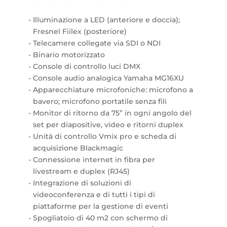
Illuminazione a LED (anteriore e doccia);
Fresnel Fiilex (posteriore)
Telecamere collegate via SDI o NDI
Binario motorizzato
Console di controllo luci DMX
Console audio analogica Yamaha MG16XU
Apparecchiature microfoniche: microfono a
bavero; microfono portatile senza fili
Monitor di ritorno da 75” in ogni angolo del
set per diapositive, video e ritorni duplex
Unità di controllo Vmix pro e scheda di
acquisizione Blackmagic
Connessione internet in fibra per
livestream e duplex (RJ45)
Integrazione di soluzioni di
videoconferenza e di tutti i tipi di
piattaforme per la gestione di eventi
Spogliatoio di 40 m2 con schermo di